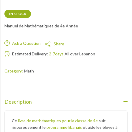
IN STOCK
Manuel de Mathématiques de 4e Année
Ask a Question
Share
Estimated Delivery:
2-7days
All over Lebanon
Category:
Math
Description
Ce
livre de mathématiques pour la classe de 4e
suit
rigoureusement le
programme libanais
et aide les élèves à